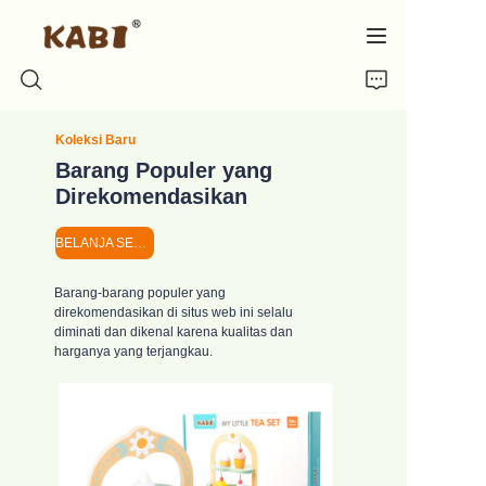
Koleksi Baru
Rumah
Barang Populer yang
Direkomendasikan
Mainan Dapur
BELANJA SEKARANG
Mainan Teh
Barang-barang populer yang
direkomendasikan di situs web ini selalu
diminati dan dikenal karena kualitas dan
Makanan Mainan
harganya yang terjangkau.
Mainan Montessori
Tentang kami