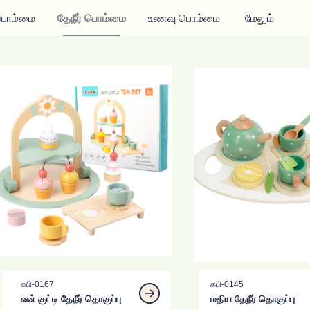
ொம்மை
தேநீர் பொம்மை
உணவு பொம்மை
மேலும்
கபி-0167
கபி-0145
என் குட்டி தேநீர் தொகுப்பு
மதிய தேநீர் தொகுப்பு