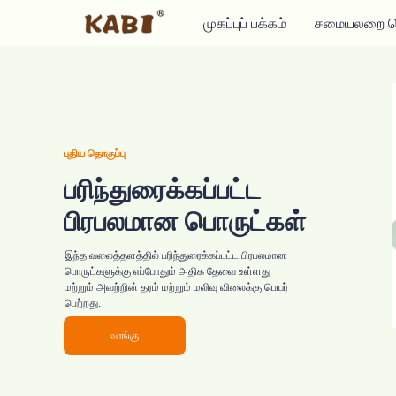
முகப்புப் பக்கம்
சமையலறை ப
புதிய தொகுப்பு
பரிந்துரைக்கப்பட்ட
பிரபலமான பொருட்கள்
இந்த வலைத்தளத்தில் பரிந்துரைக்கப்பட்ட பிரபலமான
பொருட்களுக்கு எப்போதும் அதிக தேவை உள்ளது
மற்றும் அவற்றின் தரம் மற்றும் மலிவு விலைக்கு பெயர்
பெற்றது.
வாங்கு